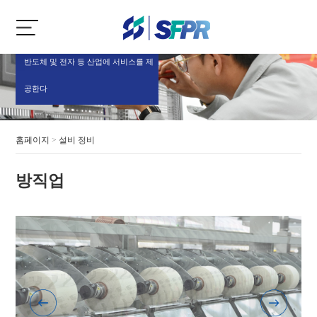
반도체 및 전자 등 산업에 서비스를 제
공한다
홈페이지
>
설비 정비
방직업