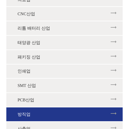
CNC산업
리튬 배터리 산업
태양광 산업
패키징 산업
인쇄업
SMT 산업
PCB산업
방직업
사출업