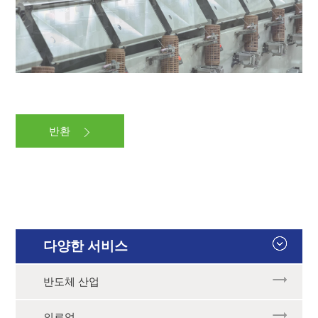
반환
다양한 서비스
반도체 산업
의료업