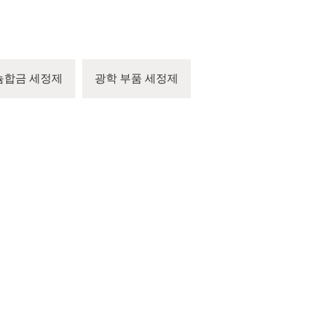
늄합금 세정제
광학 부품 세정제