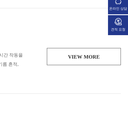
온라인 상담
견적 요청
장시간 작동을
VIEW MORE
기름 흔적,