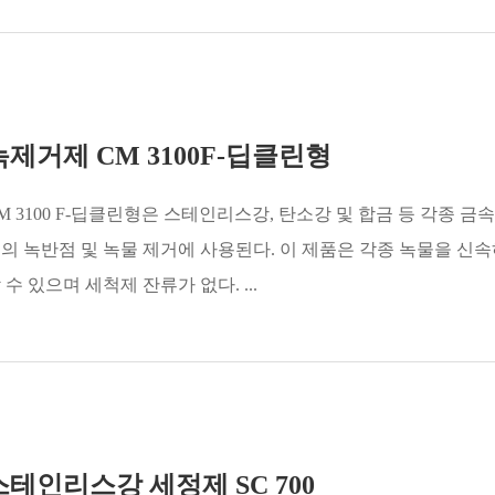
녹제거제 CM 3100F-딥클린형
M 3100 F-딥클린형은 스테인리스강, 탄소강 및 합금 등 각종 금
의 녹반점 및 녹물 제거에 사용된다. 이 제품은 각종 녹물을 신
 수 있으며 세척제 잔류가 없다. ...
스테인리스강 세정제 SC 700