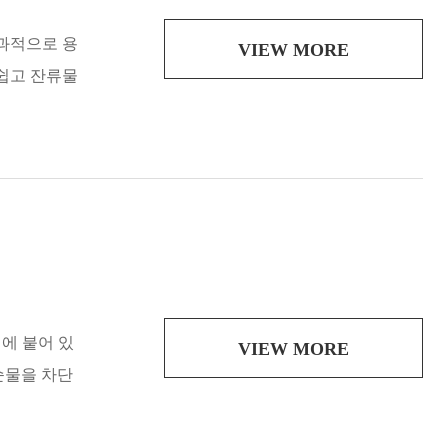
효과적으로 용
VIEW MORE
 쉽고 잔류물
면에 붙어 있
VIEW MORE
순물을 차단