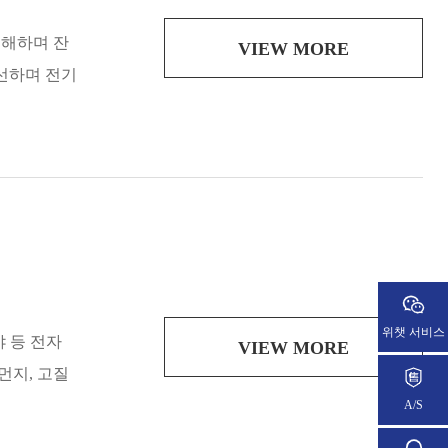
용해하며 잔
VIEW MORE
선하며 전기
위챗 서비스
야 등 전자
VIEW MORE
먼지, 고질
A/S