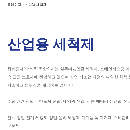
홈페이지
>
산업용 세척제
산업용 세척제
워눠전자(쑤저우)유한회사는 알루미늄합금 세정제, 스테인리스강 세정제
속 표면 보호제에 전념하고 있으며 산업 제조업 과정의 다양한 화학 
제조하고 솔루션을 제공하는 업체이다.
주요 관련 산업은 반도체 산업, 태양광 산업, 리튬 배터리 생산업, 의료
전체-정밀 전기 세정제-정밀 설비 세정제-다기능 녹 제거제-스테인
보호제.