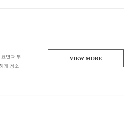
속 표면과 부
VIEW MORE
속하게 청소