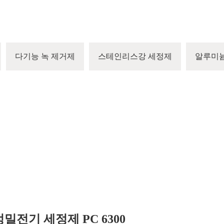
다기능 녹 제거제
스테인리스강 세정제
알루미
정밀전기 세정제 PC 6300