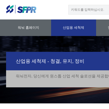
워눠 홈페이지
산업용 세척제
산업용 세척제 - 청결, 유지, 정비
워눠전자, 당신에게 원스톱 산업 세척 솔로션을 제공합