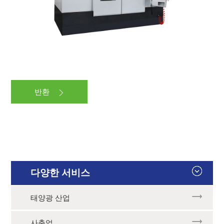
반환
다양한 서비스
태양광 산업
사출업