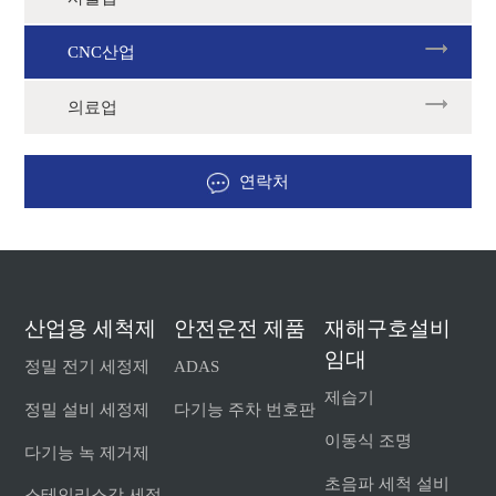
CNC산업
의료업
연락처
산업용 세척제
안전운전 제품
재해구호설비
임대
정밀 전기 세정제
ADAS
제습기
정밀 설비 세정제
다기능 주차 번호판
이동식 조명
다기능 녹 제거제
초음파 세척 설비
스테인리스강 세정